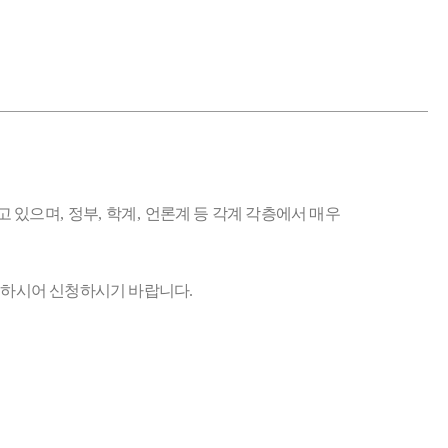
고 있으며
,
정부
,
학계
,
언론계 등 각계 각층에서 매우
조하시어 신청하시기 바랍니다
.