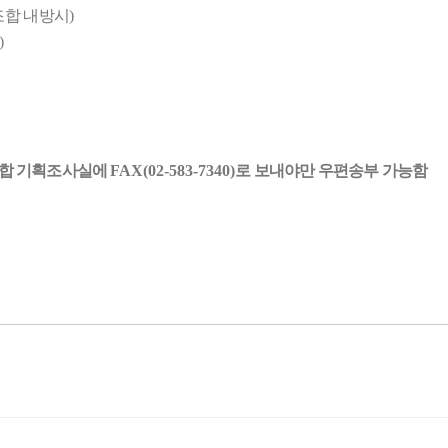
조합 내방시
)
)
조합 기획조사실에
FAX(02-583-7340)
로 보내야만 우편송부 가능함