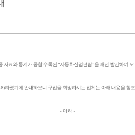
내
각종 자료와 통계가 종합 수록된
“
자동차산업편람
”
을 매년 발간하여 오
.8)
하였기에 안내하오니 구입을 희망하시는 업체는 아래 내용을 참
-
아 래
-