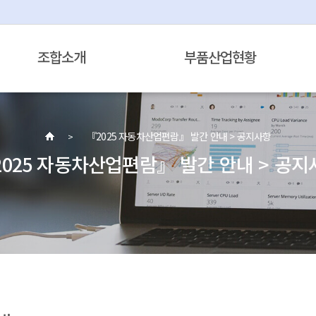
조합소개
부품산업현황
『2025 자동차산업편람』 발간 안내 > 공지사항
2025 자동차산업편람』 발간 안내 > 공지