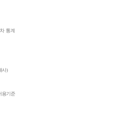
차 통계
개사
)
 허용기준