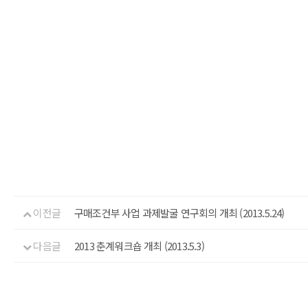
이전글
구매조건부 사업 과제발굴 연구회의 개최 (2013.5.24)
다음글
2013 춘계워크숍 개최 (2013.5.3)