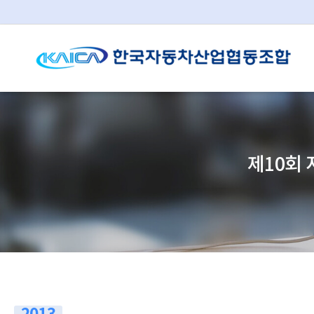
제10회 
2013