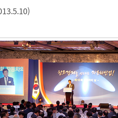
3.5.10)