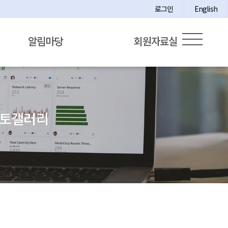
로그인
English
알림마당
회원자료실
 포토갤러리