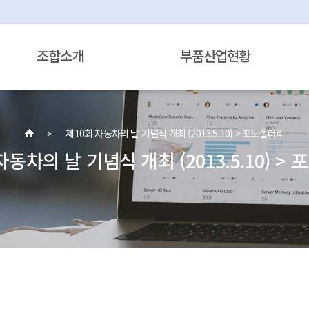
조합소개
부품산업현황
제10회 자동차의 날 기념식 개최 (2013.5.10) > 포토갤러리
자동차의 날 기념식 개최 (2013.5.10) >