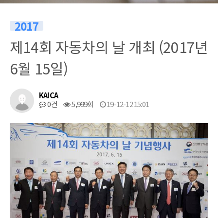
2017
제14회 자동차의 날 개최 (2017년
6월 15일)
KAICA
0건
5,999회
19-12-12 15:01