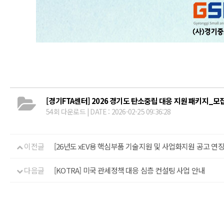
[경기FTA센터] 2026 경기도 탄소중립 대응 지원 패키지_모
54회 다운로드 | DATE : 2026-02-25 09:36:28
이전글
[26년도 xEV용 핵심부품 기술지원 및 사업화지원 공고 연장
다음글
[KOTRA] 미국 관세정책 대응 심층 컨설팅 사업 안내