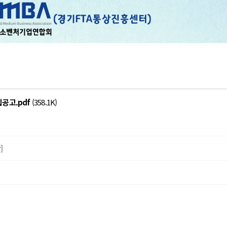
집공고.pdf
(358.1K)
]