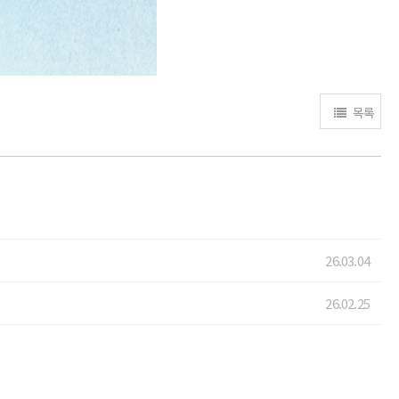
목록
26.03.04
26.02.25