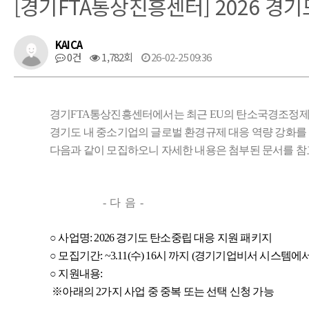
[경기FTA통상진흥센터] 2026 경
KAICA
0건
1,782회
26-02-25 09:36
경기FTA통상진흥센터에서는 최근 EU의 탄소국경조정제도(
경기도 내 중소기업의 글로벌 환경규제 대응 역량 강화를 
다음과 같이 모집하오니 자세한 내용은 첨부된 문서를 참
- 다 음 -
○
사업명: 2026 경기도 탄소중립 대응 지원 패키지
○
모집기간: ~3.11(수) 16시 까지 (경기기업비서 시스템에
○
지원내용:
※아래의 2가지 사업 중 중복 또는 선택 신청 가능