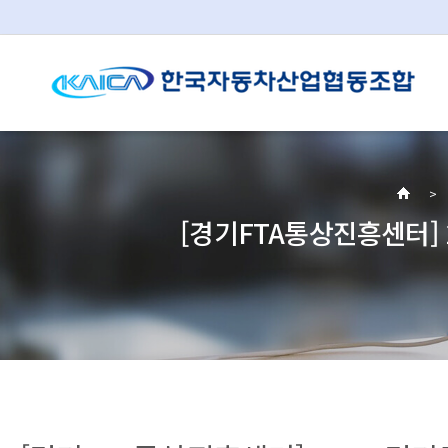
[경기FTA통상진흥센터] 