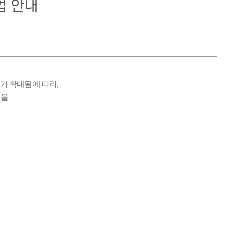
업 안내
가 확대됨에 따라,
업을