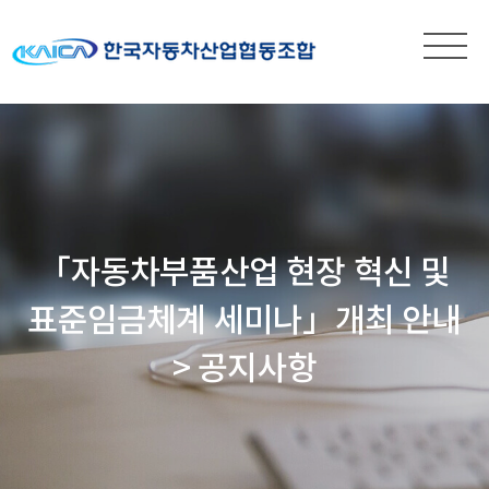
「자동차부품산업 현장 혁신 및
표준임금체계 세미나」개최 안내
> 공지사항