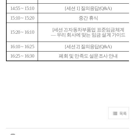
14:55 ~ 15:10
[
세션
1]
질의응답
(Q&A)
15:10 ~ 15:20
중간 휴식
[
세션
2]
자동차부품업 표준임금체계
15:20 ~ 16:10
—
우리 회사에 맞는 임금 설계 가이드
16:10 ~ 16:25
[
세션
2]
질의응답
(Q&A)
16:25 ~ 16:30
폐회 및 만족도 설문조사 안내
목록