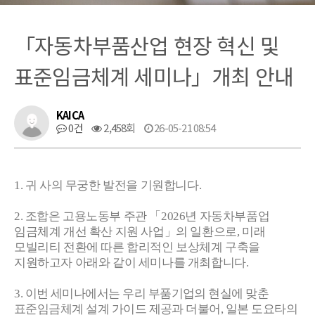
「자동차부품산업 현장 혁신 및
표준임금체계 세미나」개최 안내
KAICA
0건
2,458회
26-05-21 08:54
1.
귀 사의 무궁한 발전을 기원합니다
.
2
.
조합은 고용노동부 주관
「
2026
년 자동차부품업
임금체계 개선 확산 지원 사업
」
의 일환으로
,
미래
모빌리티 전환에 따른 합리적인
보상체계 구축을
지원하고자 아래와 같이 세미나를 개최합니다
.
3
.
이번 세미나에서는 우리 부품기업의 현실에 맞춘
표준임금체계 설계 가이드 제공과 더불어
,
일본 도요타의