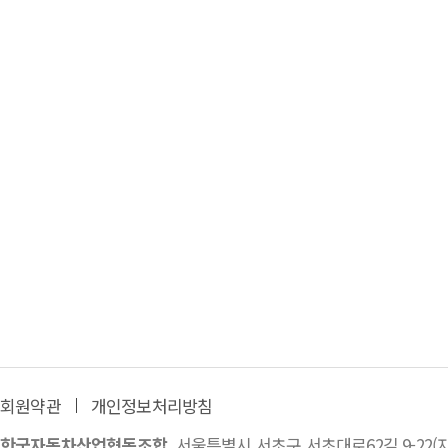
회원약관
개인정보처리방침
한국자동차산업협동조합
서울특별시 서초구 서초대로62길 9-22