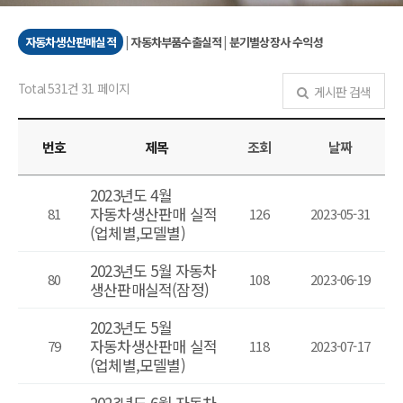
자동차생산판매실적
|
자동차부품수출실적
|
분기별상장사 수익성
Total 531건
31 페이지
게시판 검색
번호
제목
조회
날짜
2023년도 4월
자동차생산판매 실적
81
126
2023-05-31
(업체별,모델별)
2023년도 5월 자동차
80
108
2023-06-19
생산판매실적(잠정)
2023년도 5월
자동차생산판매 실적
79
118
2023-07-17
(업체별,모델별)
2023년도 6월 자동차