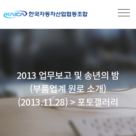
2013 업무보고 및 송년의 밤
(부품업계 원로 소개)
(2013.11.28) > 포토갤러리