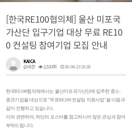
[한국RE100협의체] 울산 미포국
가산단 입구기업 대상 무료 RE10
0 컨설팅 참여기업 모집 안내
KAICA
0건
2,533회
26-06-10 10:28
한국RE100협의체에서는 울산미포국가산단에 입주한 중소·
중견기업을 대상으로 "무료RE100 컨설팅 지원사업"을 다음과
같이 진행하고 있습니다.
이와 관련하여, 하단의 포스터를 참고하시어 많은 관심과 참여
부탁드립니다.