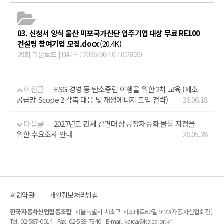
03. 신청서 양식 울산 미포국가산단 입주기업 대상 무료 RE100
컨설팅 참여기업 모집.docx
(20.4K)
29회 다운로드 | DATE : 2026-06-10 10:28:30
이전글
ESG 경영 등 탄소중립 이행을 위한 2차 교육 (제조
공급망 Scope 2 감축 대응 및 재생에너지 도입 전략)
26.06.18
다음글
2027년도 관세 감면대상 공장자동화 물품 지정을
위한 수요조사 안내
26.05.28
회원약관
개인정보처리방침
한국자동차산업협동조합
서울특별시 서초구 서초대로62길 9-22(자동차산업회관)
Tel. 02-587-0014
Fax. 02-583-7340
E-mail. kaica@kaica.or.kr