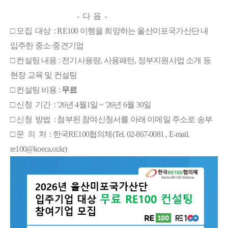
- 다 음 -
□ 모집 대상 : RE100 이행을 희망하는 울산미포국가산단 내
입주한 중소
·중견기업
□ 컨설팅 내용 : 전기사용량, 사용패턴, 정부지원사업 소개 등
현장 교육 및 컨설팅
□ 컨설팅 비용 :
무료
□ 신청 기간 : '26년 4월1일 ~ '26년 6월 30일
□ 신청 방법 : 첨부된 참여신청서를 아래 이메일 주소로 송부
□ 문 의 처
: 한국RE100협의체(Tel. 02-86
7-0081 , E-mail.
re100@koeca.or.kr)