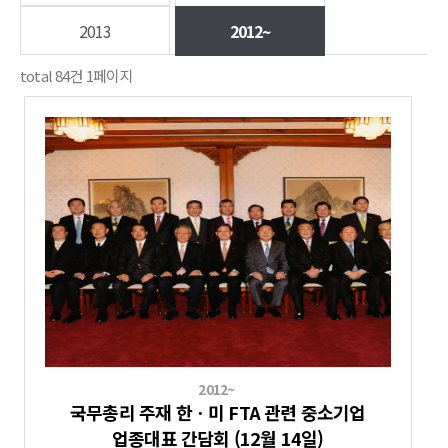
2013
2012~
total
84
건
1
페이지
2012~
국무총리 주재 한ㆍ미 FTA 관련 중소기업
업종대표 간담회 (12월 14일)