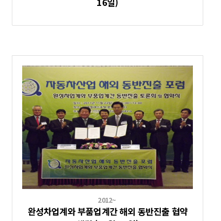
16일)
2012~
완성차업계와 부품업계간 해외 동반진출 협약