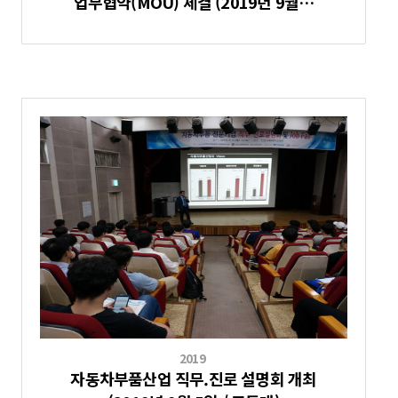
업무협약(MOU) 체결 (2019년 9월…
2019
자동차부품산업 직무.진로 설명회 개최