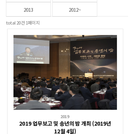
2013
2012~
total
20
건
1
페이지
2019
2019 업무보고 및 송년의 밤 개최 (2019년
12월 4일)