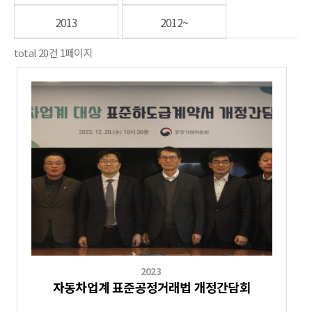
2013
2012~
total
20
건
1
페이지
2023
자동차업계 표준공정거래법 개정간담회