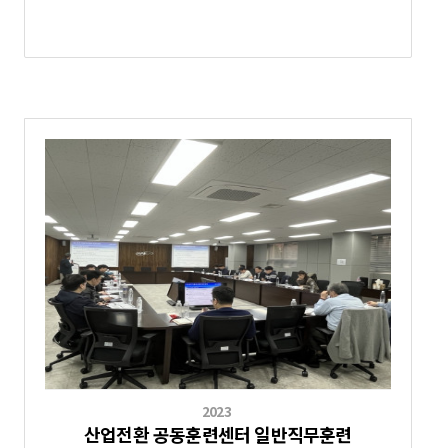
2023
산업전환 공동훈련센터 일반직무훈련