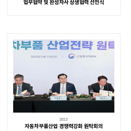
업무협약 및 완성차사 상생협력 선언식
2023
자동차부품산업 경쟁력강화 원탁회의